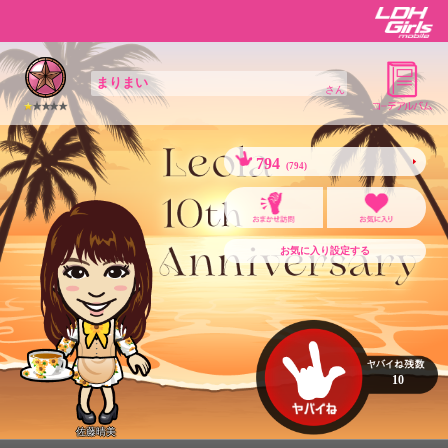
まりまい
さん
794
(794)
お気に入り設定する
10
佐藤晴美