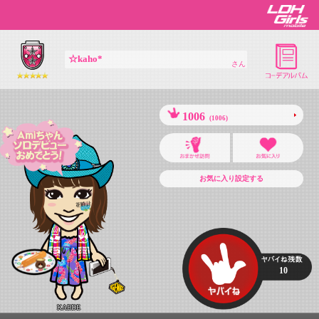
☆kaho*
さん
1006
(1006)
お気に入り設定する
10
KAEDE