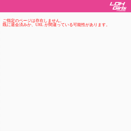
ご指定のページは存在しません。
既に退会済みか、URL が間違っている可能性があります。