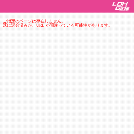
ご指定のページは存在しません。
既に退会済みか、URL が間違っている可能性があります。