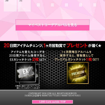
30
31
マイベストコーデアルバムを見る
COPYRIGHT 2026 LDH ALL RIGHTS RESERVED
JASRAC許諾番号 9008675017Y55011 9008675014Y41011
LDH Girls mobile TOP