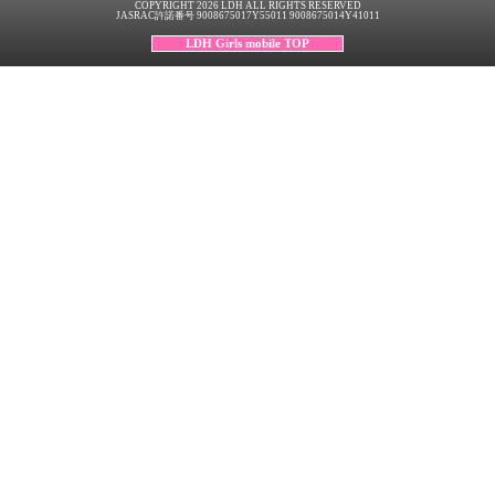
COPYRIGHT 2026 LDH ALL RIGHTS RESERVED
JASRAC許諾番号 9008675017Y55011 9008675014Y41011
LDH Girls mobile TOP