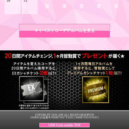
30
31
マイベストコーデアルバムを見る
COPYRIGHT 2026 LDH ALL RIGHTS RESERVED
JASRAC許諾番号 9008675017Y55011 9008675014Y41011
LDH Girls mobile TOP