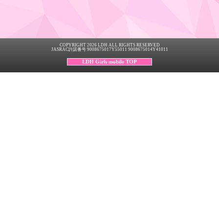
COPYRIGHT 2026 LDH ALL RIGHTS RESERVED
JASRAC許諾番号 9008675017Y55011 9008675014Y41011
LDH Girls mobile TOP