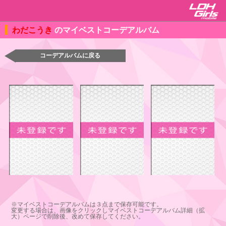
わだこうき
のマイベストコーデアルバム
コーデアルバムに戻る
※マイベストコーデアルバムは３点まで保存可能です。
変更する場合は、画像をクリックしマイベストコーデアルバム詳細（拡
大）ページで削除後、改めて保存してください。