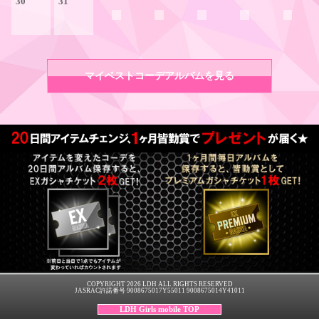
30
31
マイベストコーデアルバムを見る
COPYRIGHT 2026 LDH ALL RIGHTS RESERVED
JASRAC許諾番号 9008675017Y55011 9008675014Y41011
LDH Girls mobile TOP