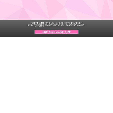
COPYRIGHT 2026 LDH ALL RIGHTS RESERVED
JASRAC許諾番号 9008675017Y55011 9008675014Y41011
LDH Girls mobile TOP