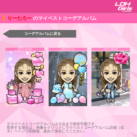
りーたろー
のマイベストコーデアルバム
コーデアルバムに戻る
2021-10-08
2021-07-25
2021-08-09
※マイベストコーデアルバムは３点まで保存可能です。
変更する場合は、画像をクリックしマイベストコーデアルバム詳細（拡
大）ページで削除後、改めて保存してください。