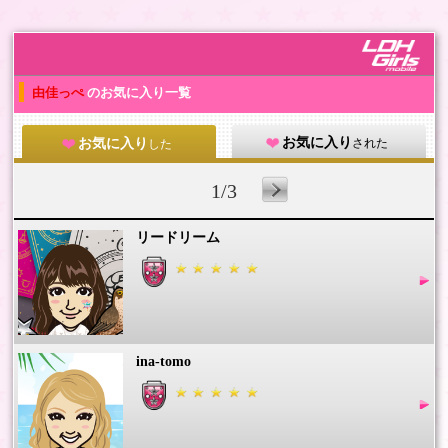
由佳っぺ
のお気に入り一覧
お気に入り
された
お気に入り
した
1/3
リードリーム
ina-tomo