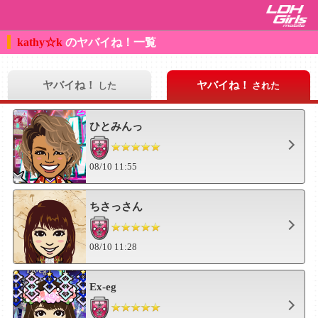
kathy☆k
のヤバイね！一覧
ヤバイね！
ヤバイね！
した
された
ひとみんっ
08/10 11:55
ちさっさん
08/10 11:28
Ex-eg