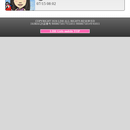
07/15 08:02
COPYRIGHT 2026 LDH ALL RIGHTS RESERVED
JASRAC許諾番号 9008675017Y55011 9008675014Y41011
LDH Girls mobile TOP