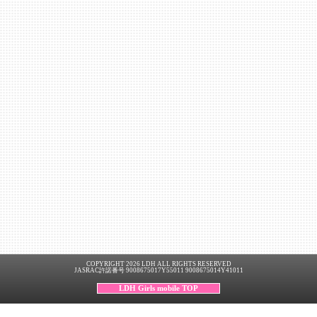
COPYRIGHT 2026 LDH ALL RIGHTS RESERVED
JASRAC許諾番号 9008675017Y55011 9008675014Y41011
LDH Girls mobile TOP