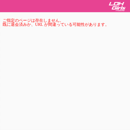
ご指定のページは存在しません。
既に退会済みか、URL が間違っている可能性があります。