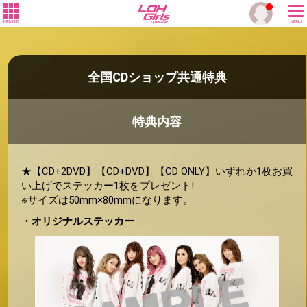
MEMBER
MENU
全国CDショップ共通特典
特典内容
★【CD+2DVD】【CD+DVD】【CD ONLY】いずれか1枚お買
い上げでステッカー1枚をプレゼント!
※サイズは50mm×80mmになります。
・オリジナルステッカー