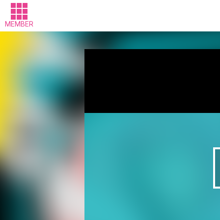
MEMBER