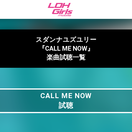
スダンナユズユリー
『CALL ME NOW』
楽曲試聴一覧
CALL ME NOW
試聴
CALL ME NOW
試聴
#SYYB
試聴