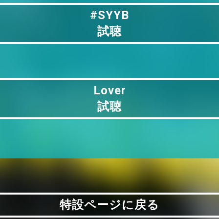
#SYYB
試聴
Lover
試聴
Lover
試聴
特設ページに戻る
特設ページに戻る