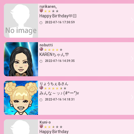
rurikaren_
Happy Birthday🫶🏻
2022-07-16 17:30:59
nobutti
KARENちゃん🎊
2022-07-16 14:39:35
りょうちぇるさん
みんな～ッ♪ (#^ー°)v
2022-07-16 14:18:31
Kuni-o
Happy Birthday