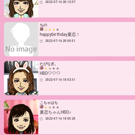
2022-07-16 20:12:37
ちの
happybirthday夏恋！
2022-07-16 20:00:51
たぴなぎ。
HBD🤍🤍🤍
2022-07-16 18:02:31
こちゃはち
夏恋ちゃんHBD♪
2022-07-16 18:00:20