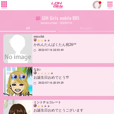
MEMBER
MENU
LDH Girls mobile BBS
backnumber - 20220716 -
All
My post
micchii
かれんたんばくたん祝26^^
2022-07-16 22:33:49
なお♪
お誕生日おめでとう🎊
2022-07-16 20:39:29
ミントチョコレート
お誕生日おめでとうございます