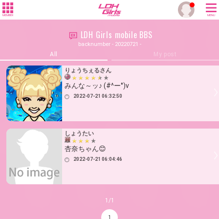
MEMBER
MENU
LDH Girls mobile BBS
backnumber - 20220721 -
All
My post
りょうちぇるさん
みんな～ッ♪ (#^ー°)v
2022-07-21 06:32:50
しょうたい
杏奈ちゃん😊
2022-07-21 06:04:46
1/1
1