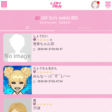
MEMBER
MENU
LDH Girls mobile BBS
backnumber - 20240527 -
All
My post
しょうたい
杏奈ちゃん😊
2024-05-27 06:50:47
りょうちぇるさん
みんな～ッ(⌒0⌒)／~~
2024-05-27 06:47:34
滝
713❗