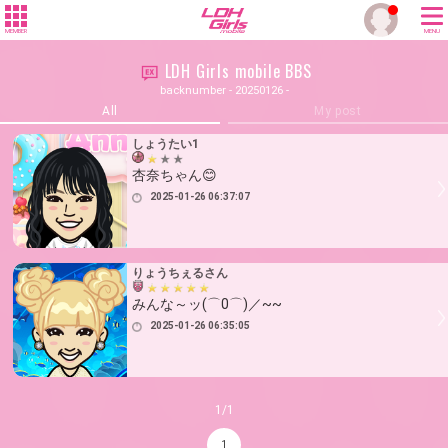
MEMBER
MENU
LDH Girls mobile BBS
backnumber - 20250126 -
All
My post
しょうたい1
杏奈ちゃん😊
2025-01-26 06:37:07
りょうちぇるさん
みんな～ッ(⌒0⌒)／~~
2025-01-26 06:35:05
1/1
1