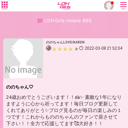
MEMBER
MENU
LDH Girls mobile BBS
ののちゃんLOVE/KAREN
2022-03-08 21:52:04
ののちゃん🤍
24歳おめでとうございます！！🍰✨ 素敵な1年になり
ますように心から祈ってます！毎日ブログ更新して
くれてありがとう✨ブログ見るのが毎日の楽しみの１
つです！これからもののちゃんのファンで居させて
下さい！！全力で応援してます🥰大好き！！