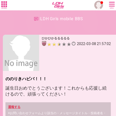
MEMBER
MENU
LDH Girls mobile BBS
ひかひかるるるるる
2022-03-08 21:57:02
ののりきハピバ！！！
誕生日おめでとうございます！これからも応援し続
けるので、頑張ってください！
通報する
※お問い合わせフォームより該当の・メッセージタイトル・投稿者名・