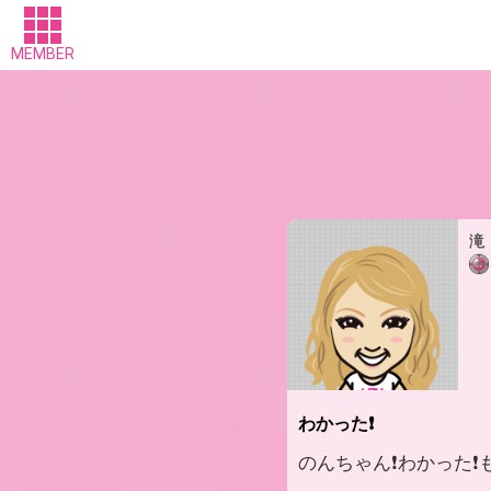
MEMBER
滝
わかった❗
のんちゃん❗わかった❗も