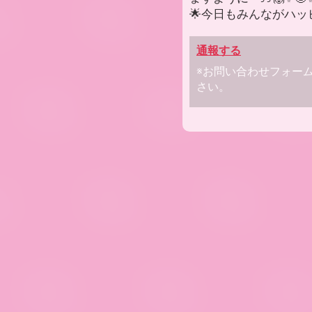
🌟今日もみんながハッピ
通報する
※お問い合わせフォー
さい。