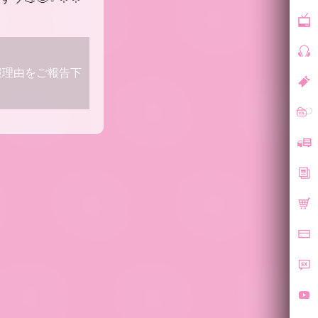
報理由をご報告下