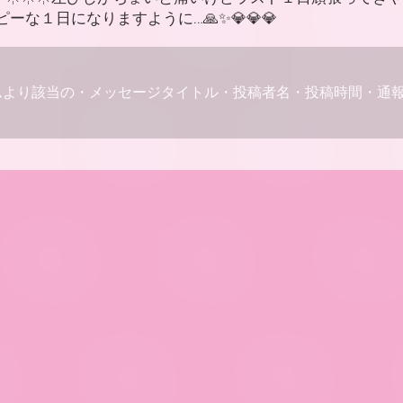
ーな１日になりますように…🙏✨💎💎💎
ムより該当の・メッセージタイトル・投稿者名・投稿時間・通