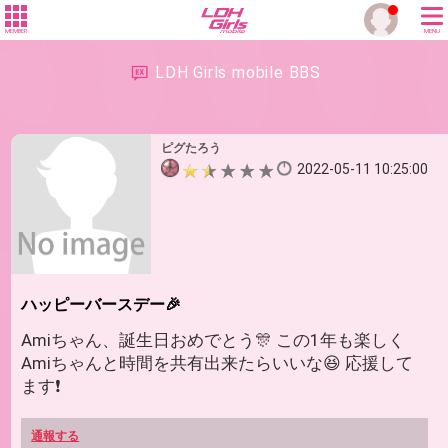
MEMBER
MENU
LDH Girls mobile BBS
ピグたろう
2022-05-11 10:25:00
ハッピーバースデー🎉
Amiちゃん、誕生日おめでとう🎊 この1年も楽しく
Amiちゃんと時間を共有出来たらいいな😆 応援して
ます❗️
通報する