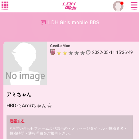
MEMBER
MENU
LDH Girls mobile BBS
CeciLeMan
2022-05-11 15:36:49
アミちゃん
HBD☆Amiちゃん☆
通報する
※お問い合わせフォームより該当の・メッセージタイトル・投稿者名・
投稿時間・通報理由をご報告下さい。