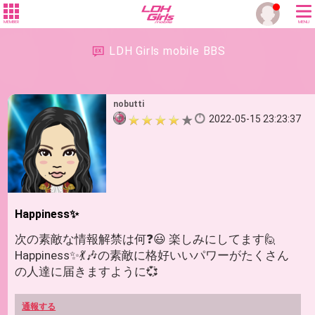
MEMBER
MENU
LDH Girls mobile BBS
nobutti
2022-05-15 23:23:37
Happiness✨
次の素敵な情報解禁は何❓️😃 楽しみにしてます🙋
Happiness✨💃🎶の素敵に格好いいパワーがたくさん
の人達に届きますように💞
通報する