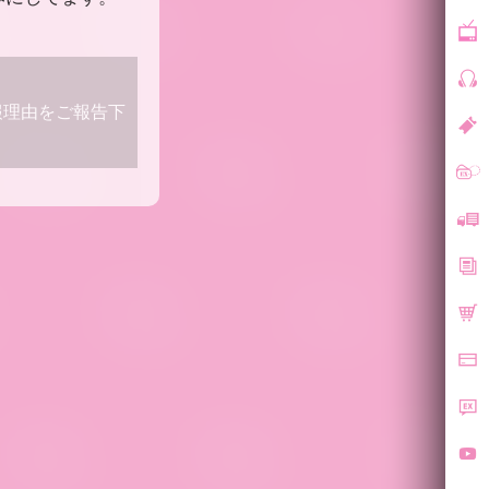
報理由をご報告下