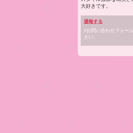
大好きです。
通報する
※お問い合わせフォー
さい。