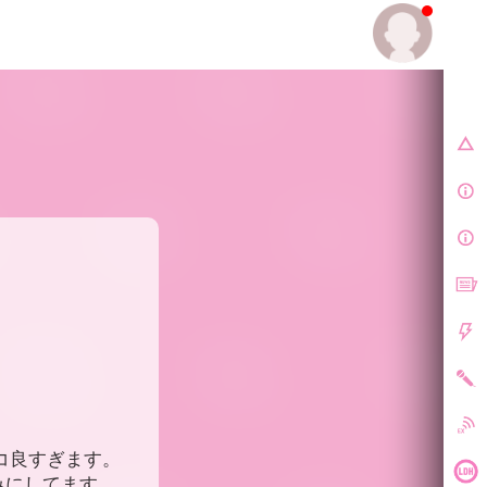
E.
コ良すぎます。
みにしてます。