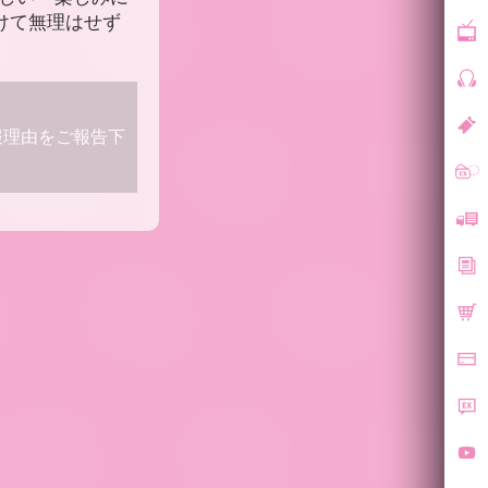
けて無理はせず
報理由をご報告下