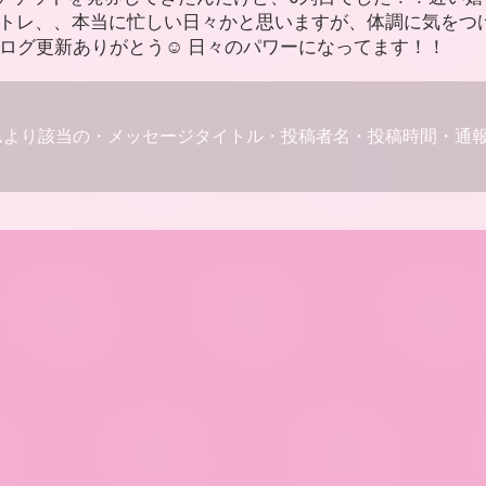
イトレ、、本当に忙しい日々かと思いますが、体調に気をつ
ブログ更新ありがとう☺️ 日々のパワーになってます！！
ムより該当の・メッセージタイトル・投稿者名・投稿時間・通