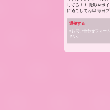
してる！！ 撮影やボ
に過ごしてね😌 毎日
通報する
※お問い合わせフォー
さい。