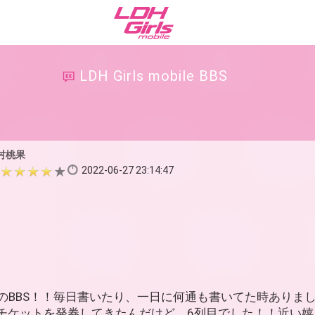
LDH Girls mobile BBS
村桃果
2022-06-27 23:14:47
のBBS！！毎日書いたり、一日に何通も書いてた時ありまし
チケットを発券してきたんだけど、6列目でした！！近い嬉し