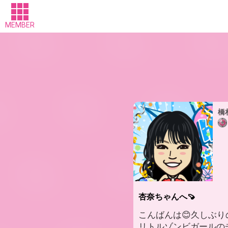
MEMBER
橋
杏奈ちゃんへ🍠
こんばんは😊久しぶり
リトルゾンビガールの