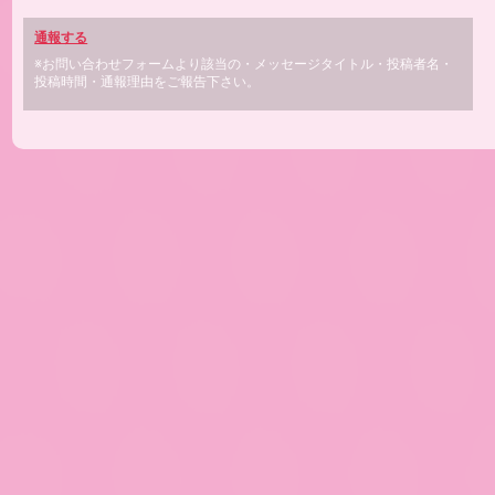
通報する
※お問い合わせフォームより該当の・メッセージタイトル・投稿者名・
投稿時間・通報理由をご報告下さい。