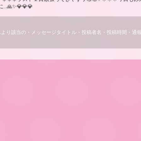
✨💎💎💎
ムより該当の・メッセージタイトル・投稿者名・投稿時間・通