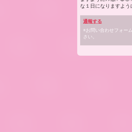
な１日になりますように…
通報する
※お問い合わせフォー
さい。