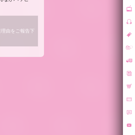
報理由をご報告下