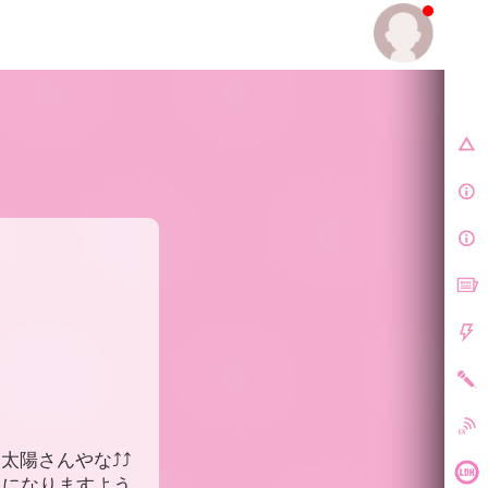
E.
陽さんやな⤴️⤴️
な１日になりますよう