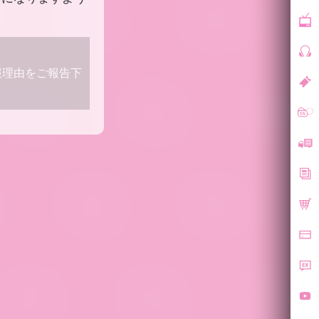
報理由をご報告下