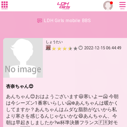
MEMBER
MENU
LDH Girls mobile BBS
しょうたい
2022-12-15 06:44:49
杏奈ちゃん😊
あんちゃん😊おはようございます😃寒いよー🥶 今朝
は今シーズン1番寒いらしい🥶❄️あんちゃんは暖かく
してますか？あんちゃんはムダな脂肪がないから私
より寒さを感じるんじゃないかな😄あんちゃん、今
朝は早起きしましたか?w杯準決勝フランス🇫🇷対モ