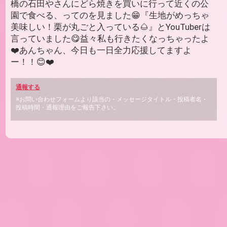
橋の石田やさんにどら焼きを買いに行って近くの公
園で食べる、ってのを見ました😁『生地がめっちゃ
美味しい！栗が丸ごと入っている🌰』とYouTuberは
言っていました😋益々私も行きたくなっちゃったよ
❤️あんちゃん、今日も一日全力応援してますよ
ー！！😊❤️
通報する
※お問い合わせフォームより該当の・メッセージタイトル・投稿者名・
投稿時間・通報理由をご報告下さい。