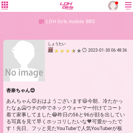
MEMBER
MENU
LDH Girls mobile BBS
しょうたい
2023-01-30 06:48:36
杏奈ちゃん😊
あんちゃん😊おはようございます😃今朝、冷たかっ
たなぁ🥶ウチの中でネックウォーマー付けてコート
着て家事してました😂昨日の56と96が顔を出してい
る写真を見て早くホッコリしたいな🧡可愛かったで
す！先日、フッと見たYouTubeで人気YouTuberが板