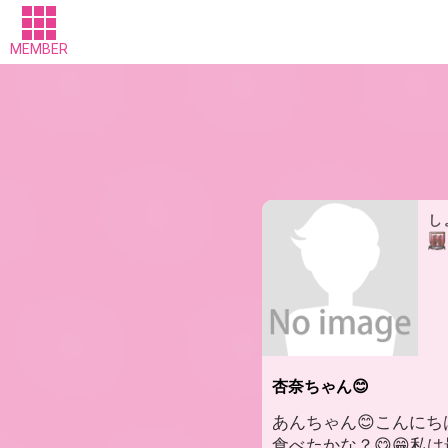
MEMBER
し
杏奈ちゃん😊
あんちゃん😊こんにち
食べたかな？😋😁私