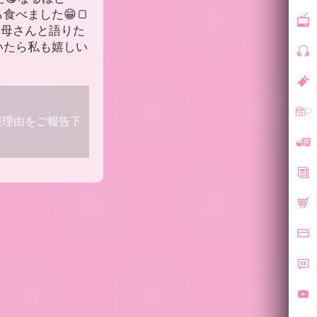
食べました😁🍞
お母さんと語りた
いたら私も嬉しい
報理由をご報告下