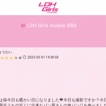
LDH Girls mobile BBS
ょうたい
2023-03-01 14:38:58
は😃今日も暖かい日になりました🧡今日も撮影ですか？今
は最近うちの近くに出来たパン屋さんの食パン🍞を食べました