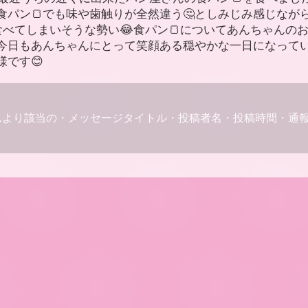
食パン🍞でも味や歯触りが全然違う🤔としみじみ感じながら
食べてしまいそうな勢い😂食パン🍞についてあんちゃんの
、今日もあんちゃんにとって笑顔ある穏やかな一日になって
様です😊
ムより該当の・メッセージタイトル・投稿者名・投稿時間・通