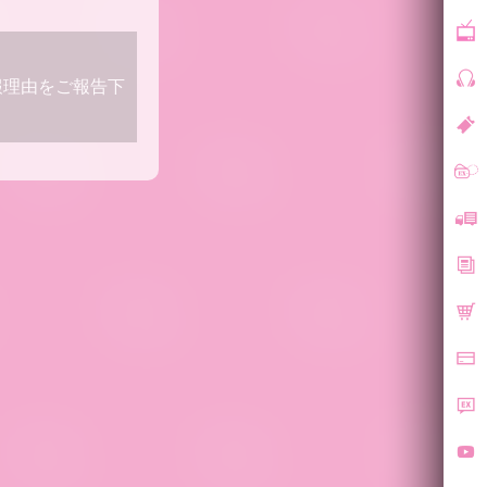
報理由をご報告下