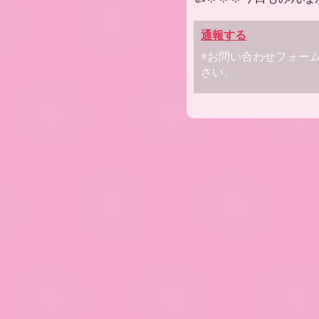
通報する
※お問い合わせフォー
さい。