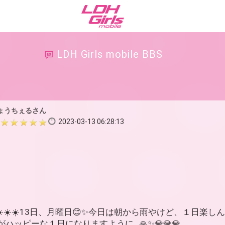
LDH Girls mobile BBS
ょうちぇるさん
2023-03-13 06:28:13
☀️☀️13日、月曜日😊✨今日は朝から雨やけど、１日楽しんでいこ
ながハッピーな１日になりますように…🙏✨💎💎💎