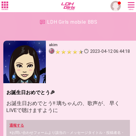
MEMBER
MENU
LDH Girls mobile BBS
akim
2023-04-12 06:44:18
お誕生日おめでとう🎉
お誕生日おめでとう‼️ 璃ちゃんの、歌声が、 早く
LIVEで聴けますように
通報する
※お問い合わせフォームより該当の・メッセージタイトル・投稿者名・