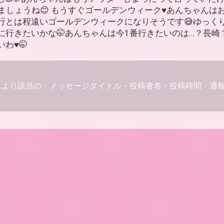
ましょうね😊 もうすぐゴールデンウィーク♥️あんちゃんは
行とは程遠いゴールデンウィークになりそうです😅ゆっく
に行きたいかな🤭あんちゃんは今1番行きたいのは…？長崎
♥️🤭
ムより該当の・メッセージタイトル・投稿者名・投稿時間・通