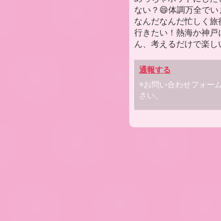
ない？😄体調万全でい
なんだなんだ忙しく旅
行きたい！熱海か神戸
ん、考えるだけで楽しいわ
通報する
※お問い合わせフォー
さい。