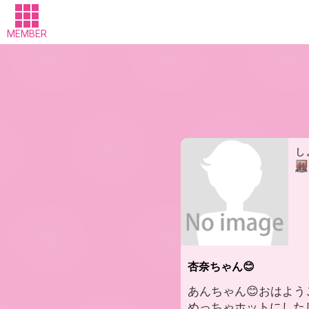
MEMBER
し
杏奈ちゃん😊
あんちゃん😊おはようご
めっちゃホットにした