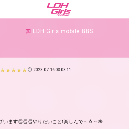
LDH Girls mobile BBS
2023-07-16 00:08:11
ます👏👏👏やりたいこと❗楽しんで～🐧～🐙