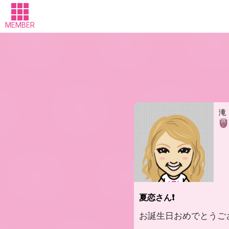
MEMBER
滝
夏恋さん❗
お誕生日おめでとうござい