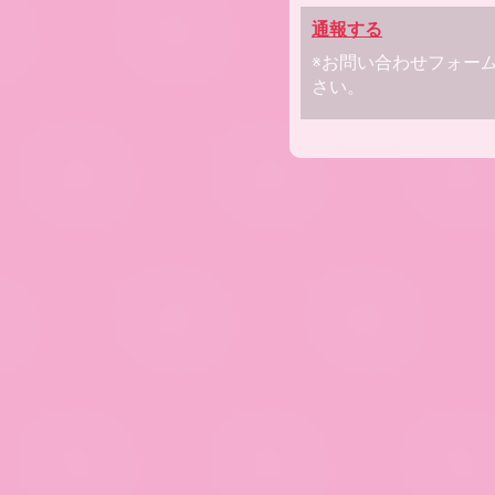
通報する
※お問い合わせフォー
さい。