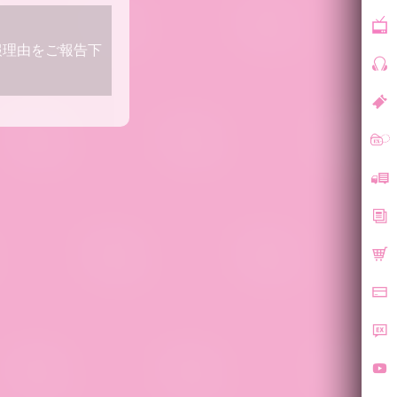
報理由をご報告下