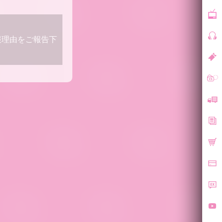
報理由をご報告下