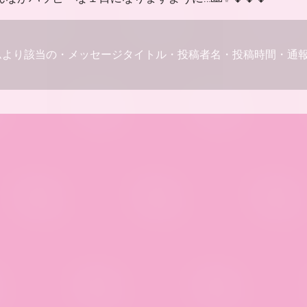
ムより該当の・メッセージタイトル・投稿者名・投稿時間・通