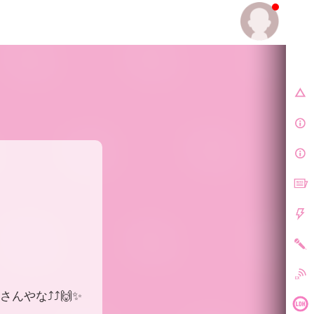
E.
やな⤴️⤴️🙌✨