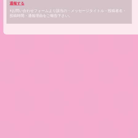
通報する
※お問い合わせフォームより該当の・メッセージタイトル・投稿者名・
投稿時間・通報理由をご報告下さい。