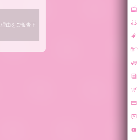
報理由をご報告下