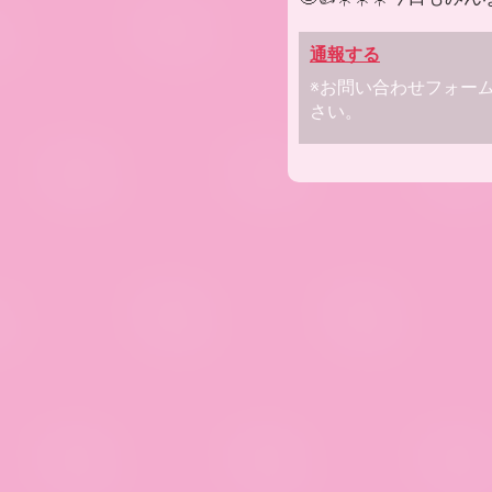
通報する
※お問い合わせフォー
さい。