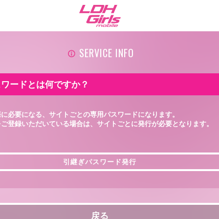
SERVICE INFO
スワードとは何ですか？
際に必要になる、サイトごとの専用パスワードになります。
をご登録いただいている場合は、サイトごとに発行が必要となります。
引継ぎパスワード発行
引継ぎパスワード発行
戻る