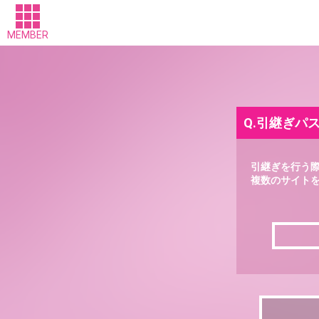
MEMBER
Q.引継ぎパ
引継ぎを行う
複数のサイト