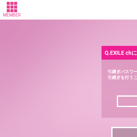
MEMBER
Q.EXILE
引継ぎパスワ
引継ぎを行う