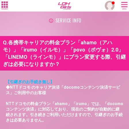
MEMBER
MENU
SERVICE INFO
Q.各携帯キャリアの料金プラン「ahamo（アハ
モ）」「irumo（イルモ）」「povo（ポヴォ）2.0」
「LINEMO（ラインモ）」にプラン変更する際、引継
ぎは必要になりますか？
【引継ぎのお手続き無し】
◆NTTドコモ のキャリア決済「docomoコンテンツ決済サービ
ス」ご利用中のお客様
NTTドコモの料金プラン「ahamo」「irumo」では、「docomo
コンテンツ決済」に対応しており、 現在のご契約が自動的に継
続されます。引き続きご利用いただけますので、引継ぎのお手続
きは必要ありません。