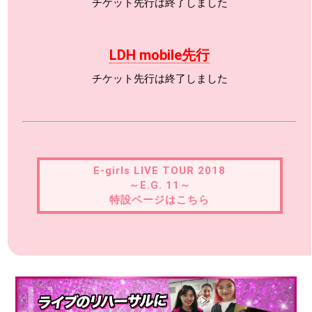
チケット先行は終了しました
LDH mobile先行
チケット先行は終了しました
E-girls LIVE TOUR 2018
～E.G. 11～
特設ページはこちら
E-girls LIVE TOUR 2018
～E.G. 11～
特設ページはこちら