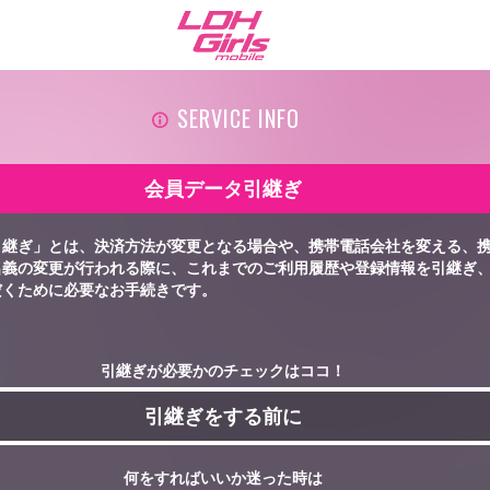
SERVICE INFO
会員データ引継ぎ
引継ぎ」とは、決済方法が変更となる場合や、携帯電話会社を変える、
名義の変更が行われる際に、これまでのご利用履歴や登録情報を引継ぎ
だくために必要なお手続きです。
引継ぎが必要かのチェックはココ！
引継ぎをする前に
何をすればいいか迷った時は