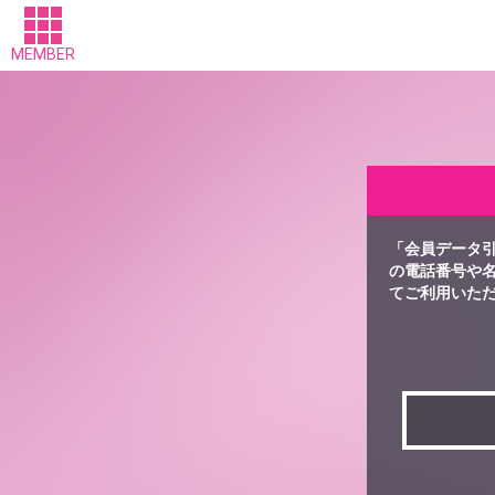
MEMBER
「会員データ
の電話番号や
てご利用いた