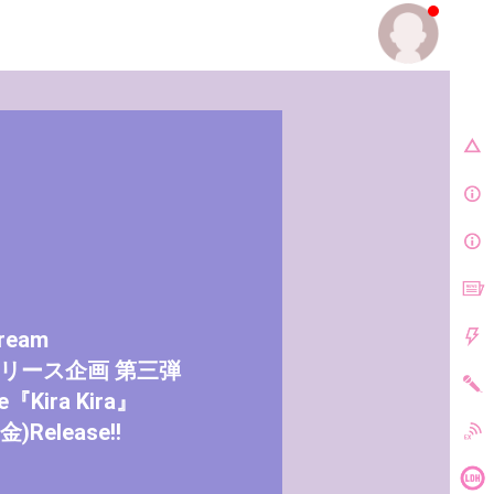
E.
cream
リース企画 第三弾
gle『Kira Kira』
(金)Release!!