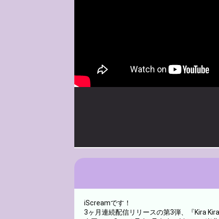
iScreamです！
3ヶ月連続配信リリースの第3弾、『Kira Ki