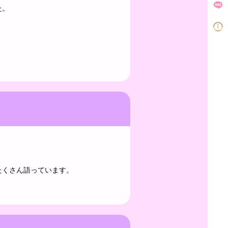
た。
たくさん語っています。