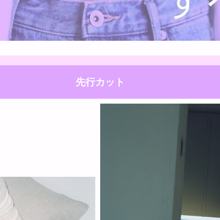
先行カット