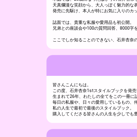
天真爛漫な笑顔から、大人っぽく魅力的な
発売に先駆け、本人が特にお気に入りのカ
誌面では、貴重な私服や愛用品も初公開。
兄弟との座談会や100の質問回答、8000字
ここでしか知ることのできない、石井杏奈の
皆さんこんにちは。
この度、石井杏奈1stスタイルブックを発
生まれて26年、わたしの全てをこの一冊に
毎日の私服や、日々の愛用しているもの、
私の人生で最初で最後のスタイルブック。
購入してくださる皆さんの人生を少しでも