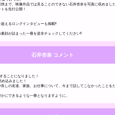
表情まで、映像作品では見ることのできない石井杏奈を写真に収めまし
ットを先行公開！
を超えるロングインタビューも掲載!!
素顔が詰まった一冊を是非チェックしてください!!
石井杏奈 コメント
売することになりました！
詰め込みました！
仲良しの友達、家族、お仕事について、今まで話してこなかったことを
豊かにできるような一冊となりますように。