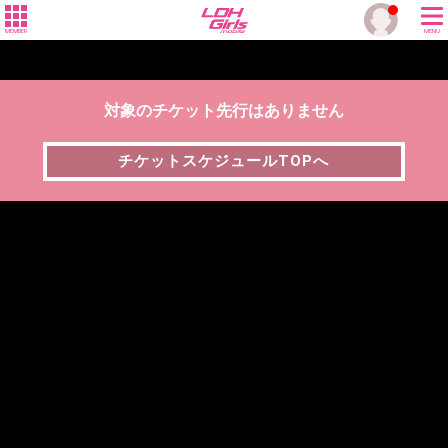
MEMBER
MENU
対象のチケット先行はありません
チケットスケジュールTOPへ
チケットスケジュールTOPへ